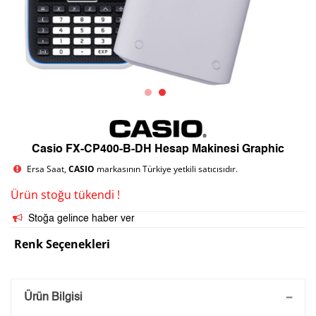
Casio FX-CP400-B-DH Hesap Makinesi Graphic
Ersa Saat,
CASIO
markasının Türkiye yetkili satıcısıdır.
Ürün stoğu tükendi !
Stoğa gelince haber ver
Renk Seçenekleri
Saatini Kişiselleştir
Ürün Bilgisi