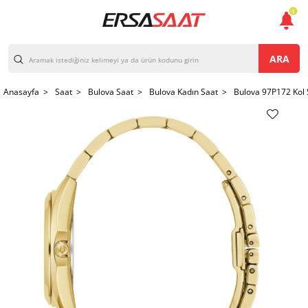
1
ARA
Anasayfa >
Saat >
Bulova Saat >
Bulova Kadın Saat >
Bulova 97P172 Kol 