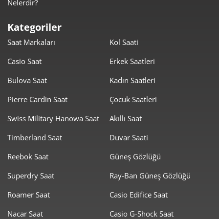
Nelerdir?
3.070,70 ₺
21.494,93 ₺
7
Kategoriler
2.745,32 ₺
21.962,54 ₺
8
Saat Markaları
Kol Saati
2.494,25 ₺
22.448,28 ₺
9
Casio Saat
Erkek Saatleri
Bulova Saat
Kadın Saatleri
Pierre Cardin Saat
Çocuk Saatleri
Swiss Military Hanowa Saat
Akıllı Saat
Taksit
Taksit Tutarı
Toplam Tutar
Timberland Saat
Duvar Saati
18.879,00 ₺
18.879,00 ₺
Tek Çekim
Reebok Saat
Güneş Gözlüğü
9.439,50 ₺
18.879,00 ₺
2
Superdry Saat
Ray-Ban Güneş Gözlüğü
6.603,36 ₺
19.810,07 ₺
3
Roamer Saat
Casio Edifice Saat
5.051,64 ₺
20.206,57 ₺
4
Nacar Saat
Casio G-Shock Saat