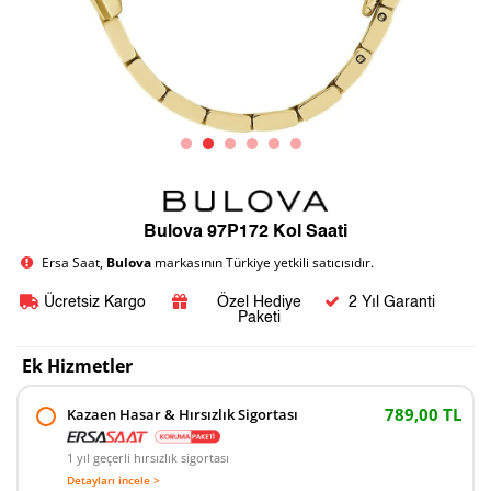
Bulova 97P172 Kol Saati
Ersa Saat,
Bulova
markasının Türkiye yetkili satıcısıdır.
Ücretsiz Kargo
Özel Hediye
2 Yıl Garanti
Paketi
Ek Hizmetler
789,00 TL
Kazaen Hasar & Hırsızlık Sigortası
1 yıl geçerli hırsızlık sigortası
Detayları incele >