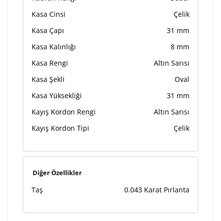
Kasa Cinsi
Çelik
Kasa Çapı
31 mm
Kasa Kalınlığı
8 mm
Kasa Rengi
Altın Sarısı
Kasa Şekli
Oval
Kasa Yüksekliği
31 mm
Kayış Kordon Rengi
Altın Sarısı
Kayış Kordon Tipi
Çelik
Diğer Özellikler
Taş
0.043 Karat Pırlanta