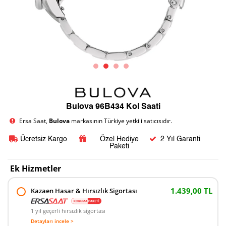
Bulova 96B434 Kol Saati
Ersa Saat,
Bulova
markasının Türkiye yetkili satıcısıdır.
Ücretsiz Kargo
Özel Hediye
2 Yıl Garanti
Paketi
Ek Hizmetler
1.439,00 TL
Kazaen Hasar & Hırsızlık Sigortası
1 yıl geçerli hırsızlık sigortası
Detayları incele >