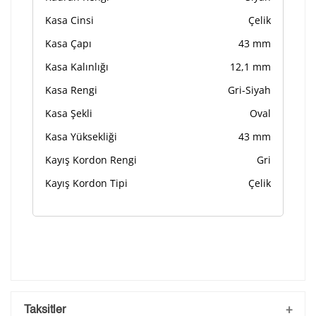
Kasa Cinsi
Çelik
Kasa Çapı
43 mm
Kasa Kalınlığı
12,1 mm
Kasa Rengi
Gri-Siyah
Kasa Şekli
Oval
Kasa Yüksekliği
43 mm
Kayış Kordon Rengi
Gri
Kayış Kordon Tipi
Çelik
Taksitler