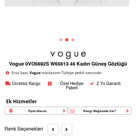
Vogue 0VO5692S W65613 46 Kadın Güneş Gözlüğü
Ersa Saat,
Vogue
markasının Türkiye yetkili satıcısıdır.
Ücretsiz Kargo
Özel Hediye
2 Yıl Garanti
Paketi
Ek Hizmetler
Fiyat Alarmı
Hangi Mağazada Var?
Renk Seçenekleri