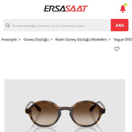
1
ARA
Anasayfa >
Güneş Gözlüğü >
Kadın Güneş Gözlüğü Modelleri >
Vogue 0VO