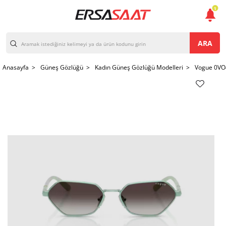
1
ARA
Anasayfa >
Güneş Gözlüğü >
Kadın Güneş Gözlüğü Modelleri >
Vogue 0VO