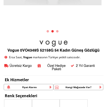
Vogue 0VO4349S 52158G 54 Kadın Güneş Gözlüğü
Ersa Saat,
Vogue
markasının Türkiye yetkili satıcısıdır.
Ücretsiz Kargo
Özel Hediye
2 Yıl Garanti
Paketi
Ek Hizmetler
Fiyat Alarmı
Hangi Mağazada Var?
Renk Seçenekleri