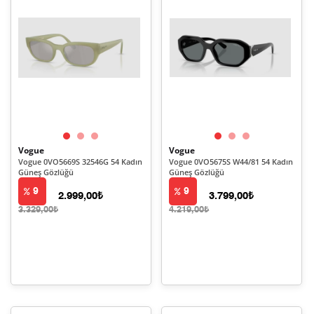
Vogue
Vogue
Vogue 0VO5669S 32546G 54 Kadın
Vogue 0VO5675S W44/81 54 Kadın
Güneş Gözlüğü
Güneş Gözlüğü
9
9
2.999,00₺
3.799,00₺
3.329,00₺
4.219,00₺