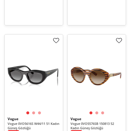
Vogue
Vogue
Vogue 0VO5616S W44/11 51 Kadın
Vogue 0VO5576SB 150813 52
Güneş Gözlüğü
Kadın Güneş Gözlüğü