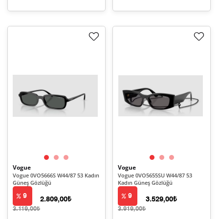
Vogue
Vogue
Vogue 0VO5666S W44/87 53 Kadın
Vogue 0VO5655SU W44/87 53
Güneş Gözlüğü
Kadın Güneş Gözlüğü
9
9
2.809,00₺
3.529,00₺
3.119,00₺
3.919,00₺