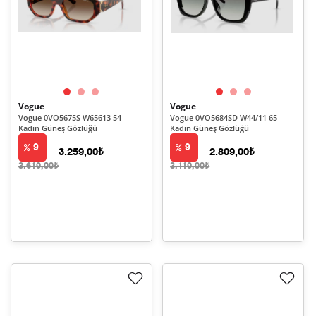
Vogue
Vogue
Vogue 0VO5675S W65613 54
Vogue 0VO5684SD W44/11 65
Kadın Güneş Gözlüğü
Kadın Güneş Gözlüğü
9
9
3.259,00₺
2.809,00₺
3.619,00₺
3.119,00₺