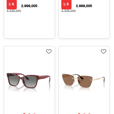
9
9
2.999,00₺
2.999,00₺
3.329,00₺
3.329,00₺