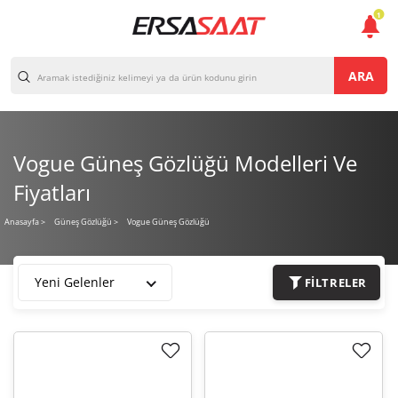
1
ARA
Vogue Güneş Gözlüğü Modelleri Ve
Fiyatları
Vogue Güneş Gözlüğü
Anasayfa
>
Güneş Gözlüğü >
Yeni Gelenler
FILTRELER