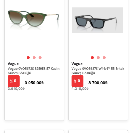
Vogue
Vogue
Vogue 0VO5672S 3259E8 57 Kadın
Vogue 0VO5687S W44/4Y 55 Erkek
Güneş Gözlüğü
Güneş Gözlüğü
9
9
3.259,00₺
3.799,00₺
3.619,00₺
4.219,00₺