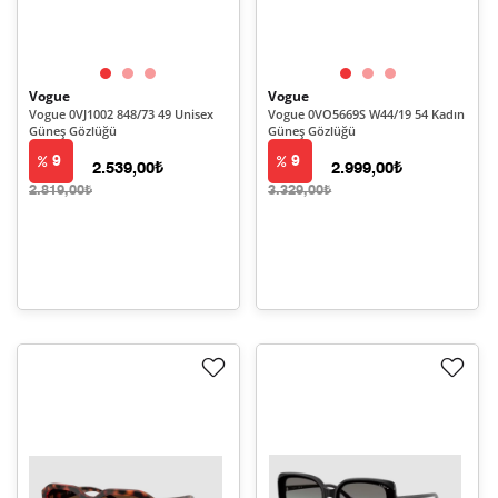
Vogue
Vogue
Vogue 0VJ1002 848/73 49 Unisex
Vogue 0VO5669S W44/19 54 Kadın
Güneş Gözlüğü
Güneş Gözlüğü
9
9
2.539,00₺
2.999,00₺
2.819,00₺
3.329,00₺