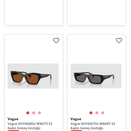
Vogue
Vogue
Vogue 0VO5658SU W44/73 53
Vogue 0VO5657SU W44/87 53
Kadın Güneş Gözlüğü
Kadın Güneş Gözlüğü