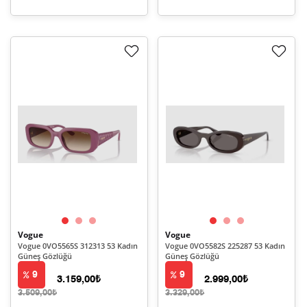
Vogue
Vogue
Vogue 0VO5565S 312313 53 Kadın
Vogue 0VO5582S 225287 53 Kadın
Güneş Gözlüğü
Güneş Gözlüğü
9
9
3.159,00₺
2.999,00₺
3.509,00₺
3.329,00₺