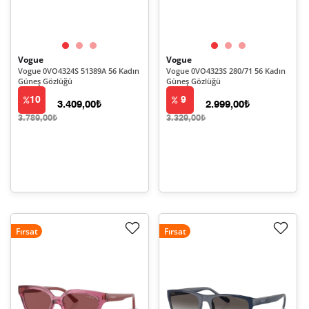
Vogue
Vogue
Vogue 0VO4324S 51389A 56 Kadın
Vogue 0VO4323S 280/71 56 Kadın
Güneş Gözlüğü
Güneş Gözlüğü
10
9
3.409,00₺
2.999,00₺
3.789,00₺
3.329,00₺
Fırsat
Fırsat