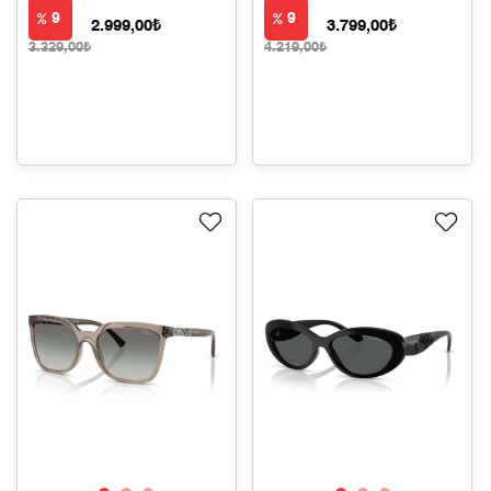
9
9
2.999,00₺
3.799,00₺
3.329,00₺
4.219,00₺