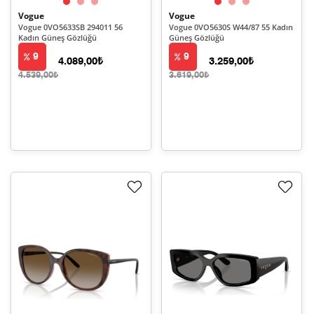
Vogue
Vogue
Vogue 0VO5633SB 294011 56
Vogue 0VO5630S W44/87 55 Kadın
Kadın Güneş Gözlüğü
Güneş Gözlüğü
9
9
4.089,00₺
3.259,00₺
4.539,00₺
3.619,00₺