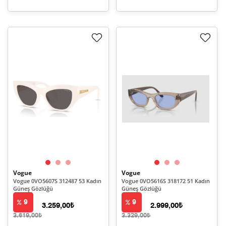
Vogue
Vogue
Vogue 0VO5607S 312487 53 Kadın
Vogue 0VO5616S 318172 51 Kadın
Güneş Gözlüğü
Güneş Gözlüğü
9
9
3.259,00₺
2.999,00₺
3.619,00₺
3.329,00₺