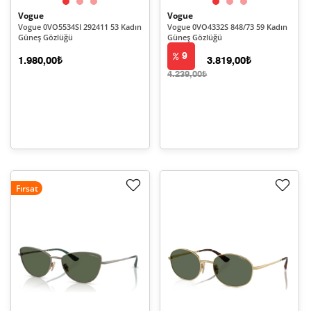
Vogue
Vogue
Vogue 0VO5534SI 292411 53 Kadın
Vogue 0VO4332S 848/73 59 Kadın
Güneş Gözlüğü
Güneş Gözlüğü
9
1.980,00₺
3.819,00₺
4.239,00₺
Fırsat