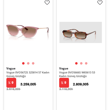
Vogue
Vogue
Vogue 0VO5672S 325814 57 Kadın
Vogue 0VO5666S W65613 53
Güneş Gözlüğü
Kadın Güneş Gözlüğü
9
9
3.259,00₺
2.809,00₺
3.619,00₺
3.119,00₺