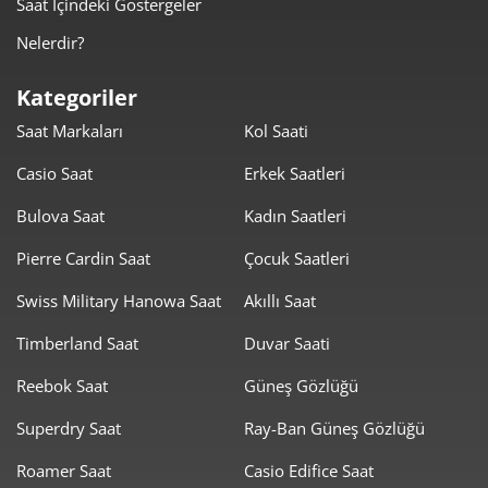
Saat İçindeki Göstergeler
Nelerdir?
Kategoriler
Saat Markaları
Kol Saati
Casio Saat
Erkek Saatleri
Bulova Saat
Kadın Saatleri
Pierre Cardin Saat
Çocuk Saatleri
Swiss Military Hanowa Saat
Akıllı Saat
Timberland Saat
Duvar Saati
Reebok Saat
Güneş Gözlüğü
Superdry Saat
Ray-Ban Güneş Gözlüğü
Roamer Saat
Casio Edifice Saat