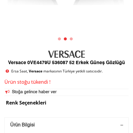
Versace 0VE4479U 536087 52 Erkek Güneş Gözlüğü
Ersa Saat,
Versace
markasının Türkiye yetkili satıcısıdır.
Ürün stoğu tükendi !
Stoğa gelince haber ver
Renk Seçenekleri
Saatini Kişiselleştir
Ürün Bilgisi