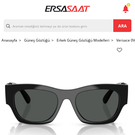
1
ARA
Anasayfa >
Güneş Gözlüğü >
Erkek Güneş Gözlüğü Modelleri >
Versace 0