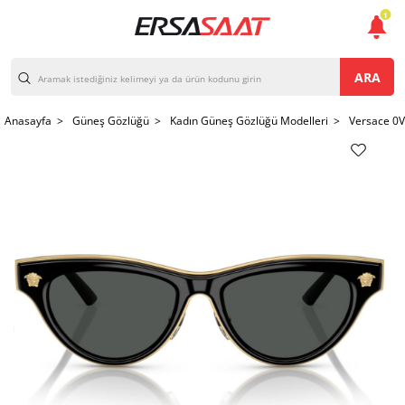
1
ARA
Anasayfa >
Güneş Gözlüğü >
Kadın Güneş Gözlüğü Modelleri >
Versace 0