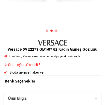
Versace 0VE2273 GB1/87 52 Kadın Güneş Gözlüğü
Ersa Saat,
Versace
markasının Türkiye yetkili satıcısıdır.
Ürün stoğu tükendi !
Stoğa gelince haber ver
Renk Seçenekleri
Saatini Kişiselleştir
Ürün Bilgisi