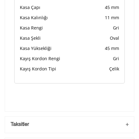
Kasa Çapı
45 mm
Kasa Kalınlığı
11 mm
Kasa Rengi
Gri
Kasa Şekli
Oval
Kasa Yüksekliği
45 mm
Kayış Kordon Rengi
Gri
Kayış Kordon Tipi
Çelik
Taksitler