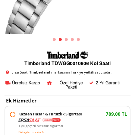
Timberland TDWGG0010806 Kol Saati
Ersa Saat,
Timberland
markasının Türkiye yetkili satıcısıdır.
Ücretsiz Kargo
Özel Hediye
2 Yıl Garanti
Paketi
Ek Hizmetler
789,00 TL
Kazaen Hasar & Hırsızlık Sigortası
1 yıl geçerli hırsızlık sigortası
Detayları incele >