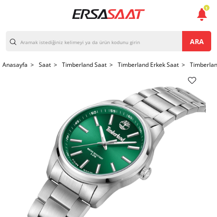
1
ARA
Anasayfa >
Saat >
Timberland Saat >
Timberland Erkek Saat >
Timberla