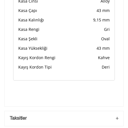
Kasa Cinsi
Alloy
Kasa Çapı
43 mm
Kasa Kalınlığı
9,15 mm
Kasa Rengi
Gri
Kasa Şekli
Oval
Kasa Yüksekliği
43 mm
Kayış Kordon Rengi
Kahve
Kayış Kordon Tipi
Deri
Taksitler