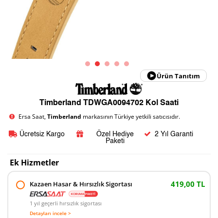
Ürün Tanıtım
Timberland TDWGA0094702 Kol Saati
Ersa Saat,
Timberland
markasının Türkiye yetkili satıcısıdır.
Ücretsiz Kargo
Özel Hediye
2 Yıl Garanti
Paketi
Ek Hizmetler
419,00 TL
Kazaen Hasar & Hırsızlık Sigortası
1 yıl geçerli hırsızlık sigortası
Detayları incele >