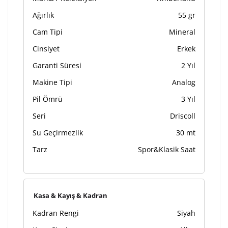
Ağırlık
55 gr
Cam Tipi
Mineral
Cinsiyet
Erkek
Garanti Süresi
2 Yıl
Makine Tipi
Analog
Pil Ömrü
3 Yıl
Seri
Driscoll
Su Geçirmezlik
30 mt
Tarz
Spor&Klasik Saat
Kasa & Kayış & Kadran
Kadran Rengi
Siyah