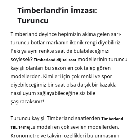
Timberland’in İmzası:
Turuncu
Timberland deyince hepimizin aklına gelen sarı-
turuncu botlar markanın ikonik rengi diyebiliriz.
Peki ya aynı renkte saat de bulabileceğinizi
söylesek?
modellerinin turuncu
Timberland dijital saat
kayışlı olanları bu sezon en çok talep gören
modellerden. Kimileri için çok renkli ve spor
diyebileceğimiz bir saat olsa da şık bir kazakla
nasıl uyum sağlayabileceğine siz bile
şaşıracaksınız!
Turuncu kayışlı Timberland saatlerden
Timberland
modeli en çok sevilen modellerden.
TBL.14816JLU
Kronometre ve takvim özellikleri bulunmasının