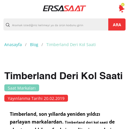
1
ARA
Anasayfa
Blog
Timberland Deri Kol Saati
Timberland Deri Kol Saati
Saat Markaları
Yayınlanma Tarihi 20.02.2019
Timberland, son yıllarda yeniden yıldızı
parlayan markalardan.
de
Timberland deri kol saati