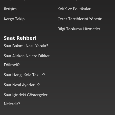
İletişim
KVKK ve Politikalar
Kargo Takip
Çerez Tercihlerini Yönetin
Bilgi Toplumu Hizmetleri
Saat Rehberi
Saat Bakımı Nasıl Yapılır?
Saat Alırken Nelere Dikkat
Edilmeli?
Saat Hangi Kola Takılır?
Saat Nasıl Ayarlanır?
Saat İçindeki Göstergeler
Nelerdir?