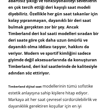
abartısız şıklığı ve fonksiyonaliteyi sevenlerin
en çok tercih ettiği deri kayışlı saat modeli
diyebiliriz. Özellikle her gün saat takanlar için
kolay yıpranmayan, dayanıklı bir deri saat
bulmak gerçekten zor bir şey. Ancak
Timberland deri kol saati modelleri sıradan bir
deri saate göre çok daha uzun ömürlü ve
dayanıklı olma iddiası taşıyor, hakkını da
veriyor. Modern ve sportif kimliğini sadece
giyimde değil aksesuarlarında da konuşturan
Timberland, deri kol saatlerinde de kalitesiyle
adından söz ettiriyor.
modellerinin tümü sofistike
Timberland dijital saat
estetik anlayışına sahip kişilere hitap ediyor.
Markaya ait her saat çevresel sürdürülebilirlik ve
dayanıklılık gerektiren koşullar için en iyi