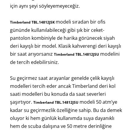
için aynı şeyi söyleyemeyeceğiz.
modeli sıradan bir ofis
Timberland TBL.14812JSK
gününde kullanılabileceği gibi şık bir ceket-
pantolon kombiniyle de harika görünecek siyah
deri kayışlı bir model. Klasik kahverengi deri kayışlı
bir saat arıyorsanız
modelini
Timberland TBL.14812JSU
de tercih edebilirsiniz.
Su geçirmez saat arayanlar genelde çelik kayışlı
modelleri tercih eder ancak Timberland deri kol
saati modelleri bu konuda da saat severleri
şaşırtıyor.
modeli 50 atm’ye
Timberland TBL.14812JSU
kadar su geçirmezlik özelliğine sahip. Bu da demek
oluyor ki hem günlük kullanımda suya dayanıklı
hem de scuba dalışına ve 50 metre derinliğine