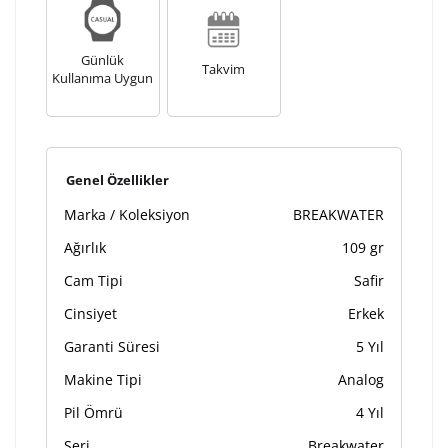
Günlük
Takvim
Kullanıma Uygun
Genel Özellikler
Marka / Koleksiyon
BREAKWATER
Ağırlık
109 gr
Cam Tipi
Safir
Cinsiyet
Erkek
Garanti Süresi
5 Yıl
Makine Tipi
Analog
Pil Ömrü
4 Yıl
Seri
Breakwater