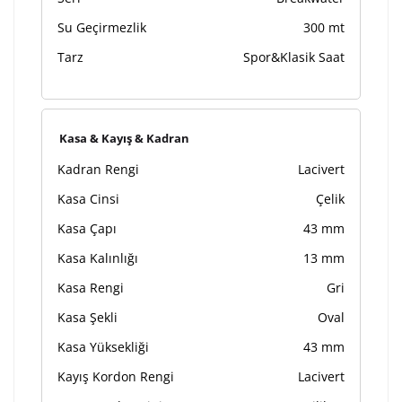
Su Geçirmezlik
300 mt
Tarz
Spor&Klasik Saat
Kasa & Kayış & Kadran
Kadran Rengi
Lacivert
Kasa Cinsi
Çelik
Kasa Çapı
43 mm
Kasa Kalınlığı
13 mm
Kasa Rengi
Gri
Kasa Şekli
Oval
Kasa Yüksekliği
43 mm
Kayış Kordon Rengi
Lacivert