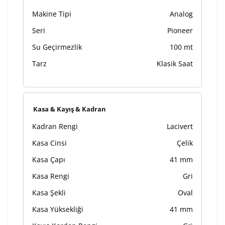
Makine Tipi
Analog
Seri
Pioneer
Su Geçirmezlik
100 mt
Tarz
Klasik Saat
Kasa & Kayış & Kadran
Kadran Rengi
Lacivert
Kasa Cinsi
Çelik
Kasa Çapı
41 mm
Kasa Rengi
Gri
Kasa Şekli
Oval
Kasa Yüksekliği
41 mm