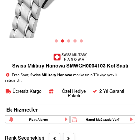
Swiss Military Hanowa SMWGH0004103 Kol Saati
Ersa Saat,
Swiss Military Hanowa
markasının Türkiye yetkili
satıcısıdır.
Ücretsiz Kargo
Özel Hediye
2 Yıl Garanti
Paketi
Ek Hizmetler
Fiyat Alarmı
Hangi Mağazada Var?
Renk Seçenekleri