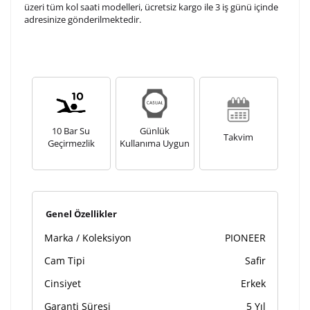
üzeri tüm kol saati modelleri, ücretsiz kargo ile 3 iş günü içinde
adresinize gönderilmektedir.
10 Bar Su
Günlük
Takvim
Geçirmezlik
Kullanıma Uygun
Genel Özellikler
Marka / Koleksiyon
PIONEER
Cam Tipi
Safir
Cinsiyet
Erkek
Garanti Süresi
5 Yıl