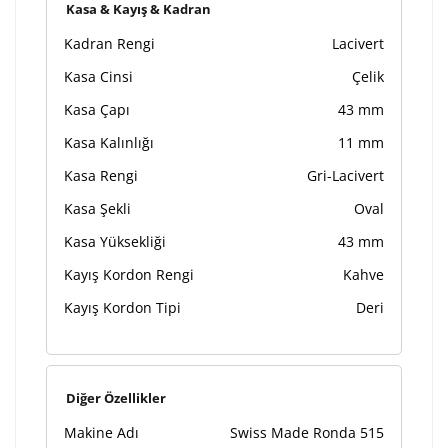
Kasa & Kayış & Kadran
Kadran Rengi
Lacivert
Kasa Cinsi
Çelik
Kasa Çapı
43 mm
Kasa Kalınlığı
11 mm
Kasa Rengi
Gri-Lacivert
Kasa Şekli
Oval
Kasa Yüksekliği
43 mm
Kayış Kordon Rengi
Kahve
Kayış Kordon Tipi
Deri
Diğer Özellikler
Makine Adı
Swiss Made Ronda 515