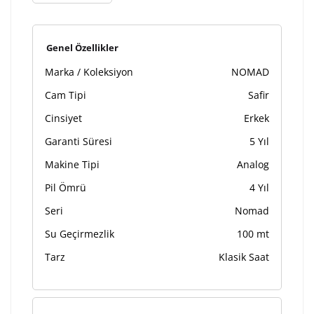
Genel Özellikler
Marka / Koleksiyon
NOMAD
Cam Tipi
Safir
Cinsiyet
Erkek
Garanti Süresi
5 Yıl
Makine Tipi
Analog
Pil Ömrü
4 Yıl
Seri
Nomad
Su Geçirmezlik
100 mt
Tarz
Klasik Saat