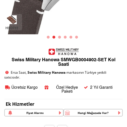
HEDIYE
Swiss Military Hanowa SMWGB0004902-SET Kol
Saati
Ersa Saat,
Swiss Military Hanowa
markasının Türkiye yetkili
satıcısıdır.
Ücretsiz Kargo
Özel Hediye
2 Yıl Garanti
Paketi
Ek Hizmetler
Fiyat Alarmı
Hangi Mağazada Var?