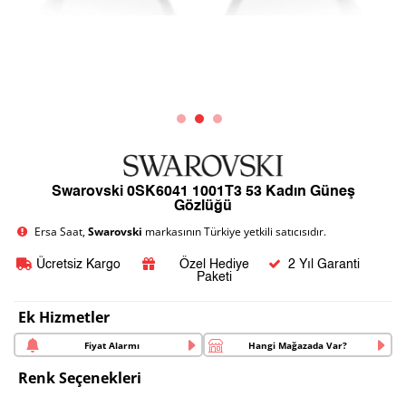
Swarovski 0SK6041 1001T3 53 Kadın Güneş
Gözlüğü
Ersa Saat,
Swarovski
markasının Türkiye yetkili satıcısıdır.
Ücretsiz Kargo
Özel Hediye
2 Yıl Garanti
Paketi
Ek Hizmetler
Fiyat Alarmı
Hangi Mağazada Var?
Renk Seçenekleri