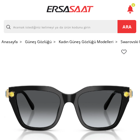
1
ARA
Anasayfa >
Güneş Gözlüğü >
Kadın Güneş Gözlüğü Modelleri >
Swarovski