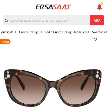
1
ARA
Anasayfa >
Güneş Gözlüğü >
Kadın Güneş Gözlüğü Modelleri >
Swarovski
Fırsat