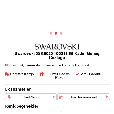
Swarovski 0SK6020 100213 55 Kadın Güneş
Gözlüğü
Ersa Saat,
Swarovski
markasının Türkiye yetkili satıcısıdır.
Ücretsiz Kargo
Özel Hediye
2 Yıl Garanti
Paketi
Ek Hizmetler
Fiyat Alarmı
Hangi Mağazada Var?
Renk Seçenekleri