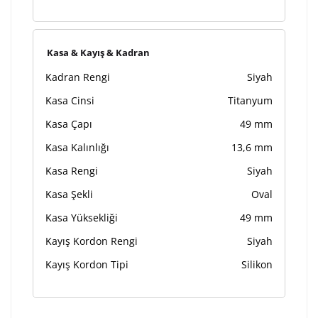
Kasa & Kayış & Kadran
Kadran Rengi
Siyah
Kasa Cinsi
Titanyum
Kasa Çapı
49 mm
Kasa Kalınlığı
13,6 mm
Kasa Rengi
Siyah
Kasa Şekli
Oval
Kasa Yüksekliği
49 mm
Kayış Kordon Rengi
Siyah
Kayış Kordon Tipi
Silikon