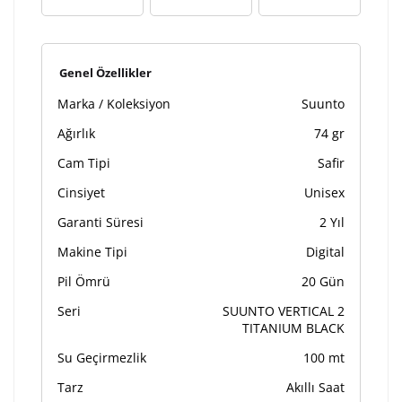
Genel Özellikler
Marka / Koleksiyon
Suunto
Ağırlık
74 gr
Cam Tipi
Safir
Cinsiyet
Unisex
Garanti Süresi
2 Yıl
Makine Tipi
Digital
Pil Ömrü
20 Gün
Seri
SUUNTO VERTICAL 2
TITANIUM BLACK
Su Geçirmezlik
100 mt
Tarz
Akıllı Saat