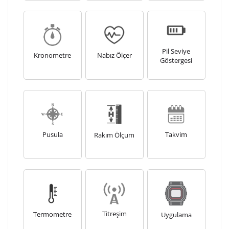
Pil Seviye
Kronometre
Nabız Ölçer
Göstergesi
Pusula
Takvim
Rakım Ölçum
Titreşim
Termometre
Uygulama