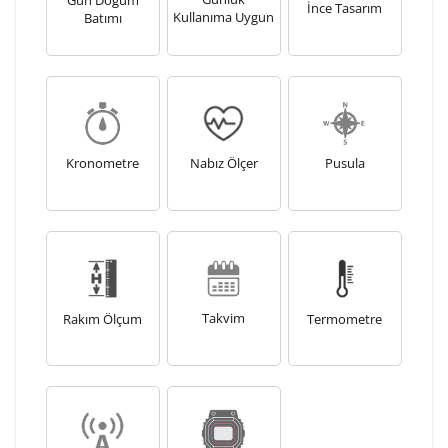
İnce Tasarım
Kullanıma Uygun
Batımı
Kronometre
Nabız Ölçer
Pusula
Takvim
Rakım Ölçum
Termometre