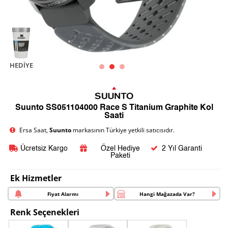
HEDIYE
Suunto SS051104000 Race S Titanium Graphite Kol
Saati
Ersa Saat,
Suunto
markasının Türkiye yetkili satıcısıdır.
Ücretsiz Kargo
Özel Hediye
2 Yıl Garanti
Paketi
Ek Hizmetler
Fiyat Alarmı
Hangi Mağazada Var?
Renk Seçenekleri