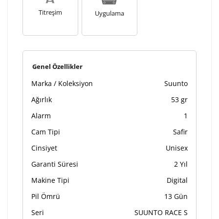
Titreşim
Uygulama
Genel Özellikler
Marka / Koleksiyon
Suunto
Ağırlık
53 gr
Alarm
1
Cam Tipi
Safir
Cinsiyet
Unisex
Garanti Süresi
2 Yıl
Makine Tipi
Digital
Pil Ömrü
13 Gün
Seri
SUUNTO RACE S