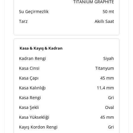
TITANIUM GRAPHITE
Su Geçirmezlik
50 mt
Tarz
Akıllı Saat
Kasa & Kayış & Kadran
Kadran Rengi
Siyah
Kasa Cinsi
Titanyum
Kasa Çapı
45 mm
Kasa Kalınlığı
11,4 mm
Kasa Rengi
Gri
Kasa Şekli
Oval
Kasa Yüksekliği
45 mm
Kayış Kordon Rengi
Gri