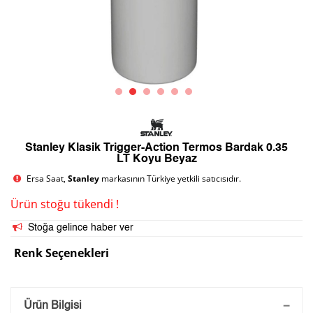
Stanley Klasik Trigger-Action Termos Bardak 0.35
LT Koyu Beyaz
Ersa Saat,
Stanley
markasının Türkiye yetkili satıcısıdır.
Ürün stoğu tükendi !
Stoğa gelince haber ver
Renk Seçenekleri
Saatini Kişiselleştir
Ürün Bilgisi