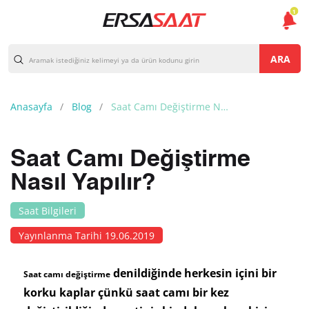
1
ARA
Anasayfa
Blog
Saat Camı Değiştirme Nasıl Yapılır?
Saat Camı Değiştirme
Nasıl Yapılır?
Saat Bilgileri
Yayınlanma Tarihi 19.06.2019
denildiğinde herkesin içini bir
Saat camı değiştirme
korku kaplar çünkü saat camı bir kez