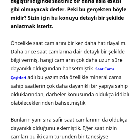
değiştirildiğinde saatiniz bir daha asla eskisi
gibi olmayacak derler. Peki bu gerçekten böyle
midir? Sizin için bu konuyu detaylı bir şekilde
anlatmak isteriz.
Öncelikle saat camlarını bir kez daha hatırlayalım.
Daha önce saat camlarına dair detaylı bir şekilde
bilgi vermiş, hangi camların çok daha uzun süre
dayanıklı olduğundan bahsetmiştik.
Saat Camı
adlı bu yazımızda özellikle mineral cama
Çeşitleri
sahip saatlerin çok daha dayanıklı bir yapıya sahip
olduklarından, darbeler konusunda oldukça iddialı
olabileceklerinden bahsetmiştik.
Bunların yanı sıra safir saat camlarının da oldukça
dayanıklı olduğunu eklemiştik. Eğer saatinizin
camları bu iki cam türünden bir tanesiyse