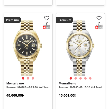
Premium
Premium
Montalbano
Montalbano
Roamer 996983-46-85-20 Kol Saati
Roamer 996983-47-15-20 Kol Saati
45.669,00₺
45.669,00₺