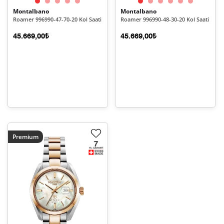
Montalbano
Montalbano
Roamer 996990-47-70-20 Kol Saati
Roamer 996990-48-30-20 Kol Saati
45.669,00₺
45.669,00₺
Premium