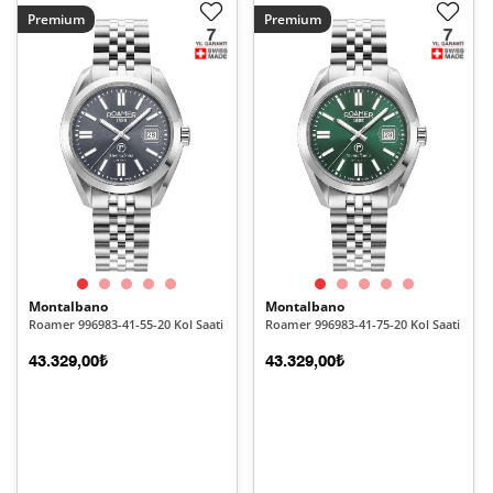
Premium
Premium
Montalbano
Montalbano
Roamer 996983-41-55-20 Kol Saati
Roamer 996983-41-75-20 Kol Saati
43.329,00₺
43.329,00₺