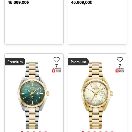
45.669,00₺
45.669,00₺
Premium
Premium