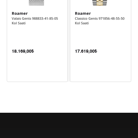
4
Roamer
Roamer
10.994,65 ₺
54.973,24 ₺
5
Valais Gents 988833-41-85-05
Classico Gents 971856-48-55-50
Kol Saati
Kol Saati
9.353,21 ₺
56.119,29 ₺
6
8.187,73 ₺
57.314,13 ₺
7
18.169,00₺
17.619,00₺
7.320,12 ₺
58.560,96 ₺
8
6.650,68 ₺
59.856,12 ₺
9
Taksit
Taksit Tutarı
Toplam Tutar
50.339,00 ₺
50.339,00 ₺
Tek Çekim