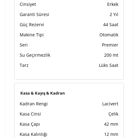
Cinsiyet
Erkek
Garanti Süresi
2 Yıl
Güç Rezervi
44 Saat
Makine Tipi
Otomatik
Seri
Premier
Su Geçirmezlik
200 mt
Tarz
Lüks Saat
Kasa & Kayış & Kadran
Kadran Rengi
Lacivert
Kasa Cinsi
Çelik
Kasa Çapı
42 mm
Kasa Kalınlığı
12 mm