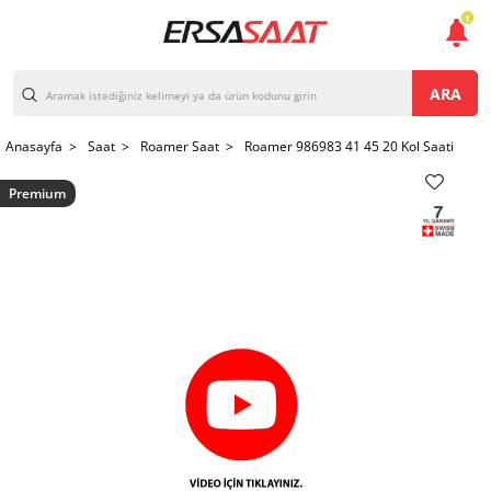
1
ARA
Anasayfa >
Saat >
Roamer Saat >
Roamer 986983 41 45 20 Kol Saati
Premium