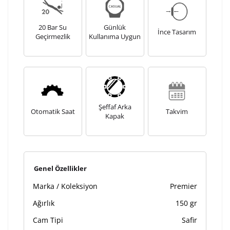
20 Bar Su
Günlük
İnce Tasarım
Geçirmezlik
Kullanıma Uygun
Şeffaf Arka
Otomatik Saat
Takvim
Kapak
Genel Özellikler
Marka / Koleksiyon
Premier
Ağırlık
150 gr
Cam Tipi
Safir