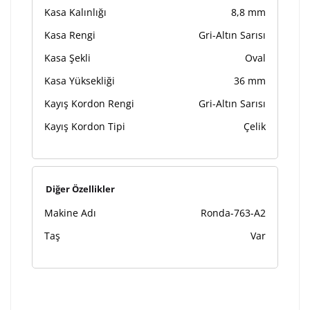
Kasa Kalınlığı
8,8 mm
Kasa Rengi
Gri-Altın Sarısı
Kasa Şekli
Oval
Kasa Yüksekliği
36 mm
Kayış Kordon Rengi
Gri-Altın Sarısı
Kayış Kordon Tipi
Çelik
Diğer Özellikler
Makine Adı
Ronda-763-A2
Taş
Var