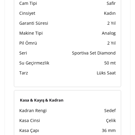
Cam Tipi
Safir
Cinsiyet
Kadın
Garanti Süresi
2 Yıl
Makine Tipi
Analog
Pil Ömrü
2 Yıl
Seri
Sportiva Set Diamond
Su Geçirmezlik
50 mt
Tarz
Lüks Saat
Kasa & Kayış & Kadran
Kadran Rengi
Sedef
Kasa Cinsi
Çelik
Kasa Çapı
36 mm