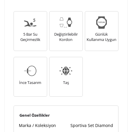
5 Bar Su
Değiştirilebilir
Günlük
Geçirmezlik
Kordon
Kullanıma Uygun
İnce Tasarım
Taş
Genel Özellikler
Marka / Koleksiyon
Sportiva Set Diamond