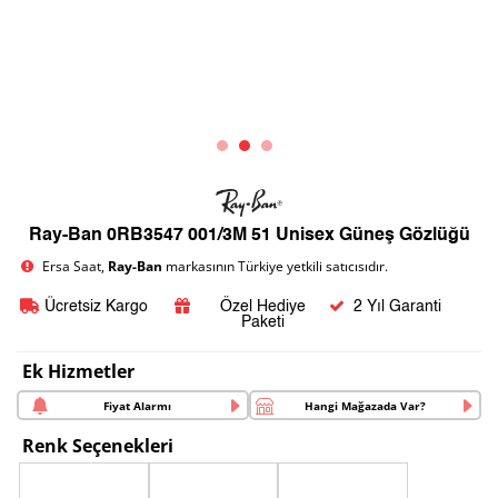
Ray-Ban 0RB3547 001/3M 51 Unisex Güneş Gözlüğü
Ersa Saat,
Ray-Ban
markasının Türkiye yetkili satıcısıdır.
Ücretsiz Kargo
Özel Hediye
2 Yıl Garanti
Paketi
Ek Hizmetler
Fiyat Alarmı
Hangi Mağazada Var?
Renk Seçenekleri