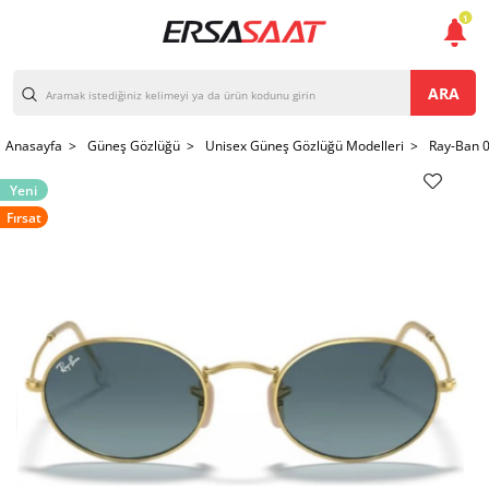
1
ARA
Anasayfa >
Güneş Gözlüğü >
Unisex Güneş Gözlüğü Modelleri >
Ray-Ban 
Yeni
Fırsat