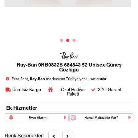
Ray-Ban 0RB0832S 684843 52 Unisex Güneş
Gözlüğü
Ersa Saat,
Ray-Ban
markasının Türkiye yetkili satıcısıdır.
Ücretsiz Kargo
Özel Hediye
2 Yıl Garanti
Paketi
Ek Hizmetler
Fiyat Alarmı
Hangi Mağazada Var?
Renk Seçenekleri