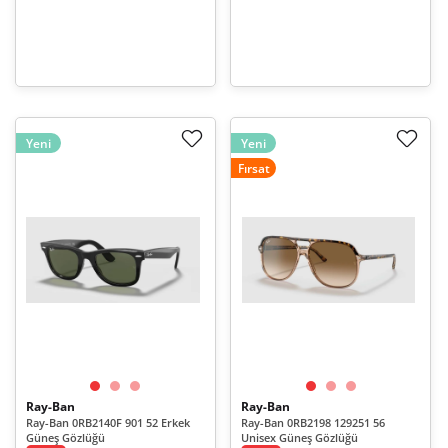
Yeni
Yeni
Fırsat
Ray-Ban
Ray-Ban
Ray-Ban 0RB2140F 901 52 Erkek
Ray-Ban 0RB2198 129251 56
Güneş Gözlüğü
Unisex Güneş Gözlüğü