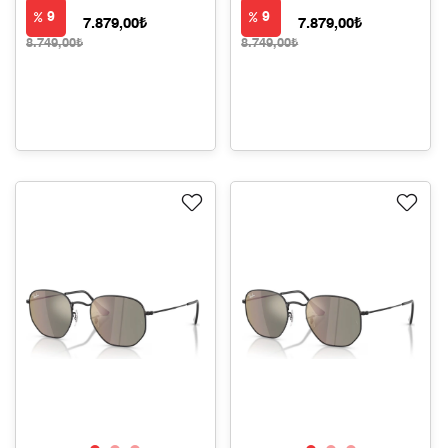
9
9
7.879,00₺
7.879,00₺
8.749,00₺
8.749,00₺