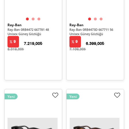
Ray-Ban
Ray-Ban
Ray-Ban 0RB4472 667781 48
Ray-Ban 0RB4473D 667711 56
Unisex Güneş Gözlüğü
Unisex Güneş Gözlüğü
9
9
7.219,00₺
6.399,00₺
8.019,00₺
7.109,00₺
Yeni
Yeni