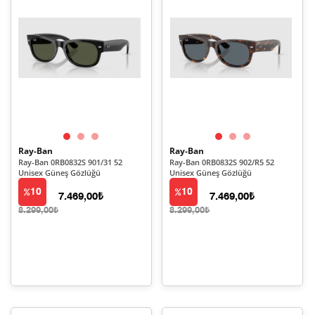
Ray-Ban
Ray-Ban
Ray-Ban 0RB0832S 901/31 52
Ray-Ban 0RB0832S 902/R5 52
Unisex Güneş Gözlüğü
Unisex Güneş Gözlüğü
10
10
7.469,00₺
7.469,00₺
8.299,00₺
8.299,00₺