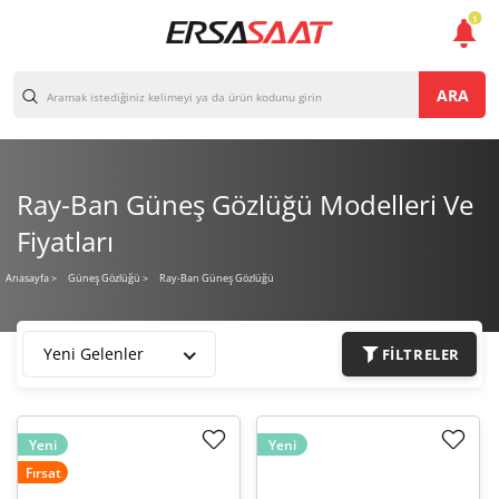
1
ARA
Ray-Ban Güneş Gözlüğü Modelleri Ve
Fiyatları
Ray-Ban Güneş Gözlüğü
Anasayfa
>
Güneş Gözlüğü >
Yeni Gelenler
FILTRELER
Yeni
Yeni
Fırsat