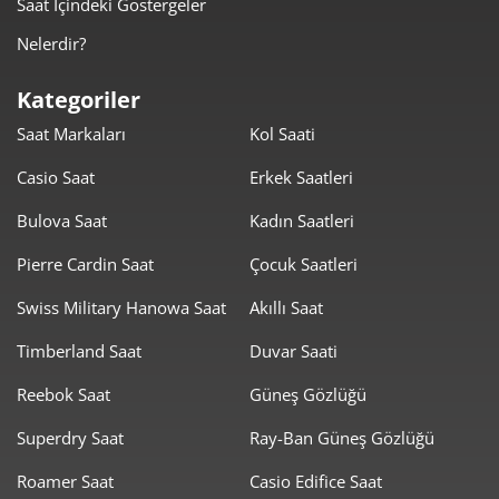
Saat İçindeki Göstergeler
Nelerdir?
Kategoriler
Saat Markaları
Kol Saati
Casio Saat
Erkek Saatleri
Bulova Saat
Kadın Saatleri
Pierre Cardin Saat
Çocuk Saatleri
Swiss Military Hanowa Saat
Akıllı Saat
Timberland Saat
Duvar Saati
Reebok Saat
Güneş Gözlüğü
Superdry Saat
Ray-Ban Güneş Gözlüğü
Roamer Saat
Casio Edifice Saat