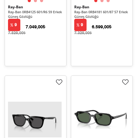
Ray-Ban
Ray-Ban
Ray-Ban 0RB4125 601/R6 59 Erkek
Ray-Ban 0RB4181 601/87 57 Erkek
Güneş Gözlüğü
Güneş Gözlüğü
9
9
7.049,00₺
6.599,00₺
7.829,00₺
7.329,00₺