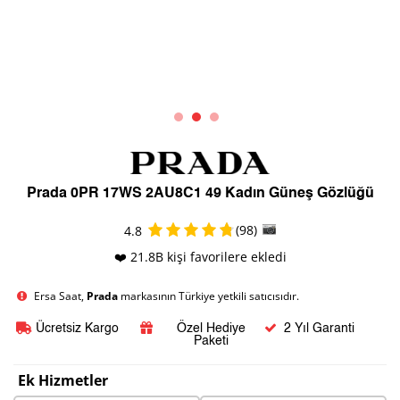
Prada 0PR 17WS 2AU8C1 49 Kadın Güneş Gözlüğü
(98)
4.8
❤️ 21.8B kişi favorilere ekledi
Ersa Saat,
Prada
markasının Türkiye yetkili satıcısıdır.
Ücretsiz Kargo
Özel Hediye
2 Yıl Garanti
Paketi
Ek Hizmetler