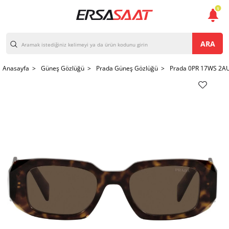
1
ARA
Anasayfa >
Güneş Gözlüğü >
Prada Güneş Gözlüğü >
Prada 0PR 17WS 2AU