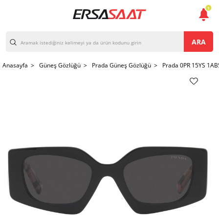
1
ARA
Anasayfa >
Güneş Gözlüğü >
Prada Güneş Gözlüğü >
Prada 0PR 15YS 1AB