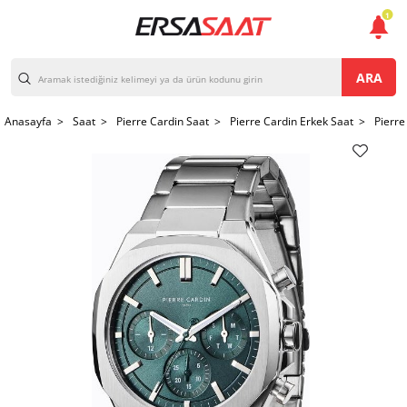
1
ARA
Anasayfa >
Saat >
Pierre Cardin Saat >
Pierre Cardin Erkek Saat >
Pierre