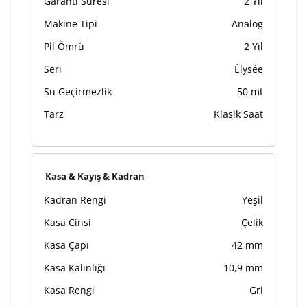
Garanti Süresi
2 Yıl
Makine Tipi
Analog
Pil Ömrü
2 Yıl
Seri
Élysée
Su Geçirmezlik
50 mt
Tarz
Klasik Saat
Kasa & Kayış & Kadran
Kadran Rengi
Yeşil
Kasa Cinsi
Çelik
Kasa Çapı
42 mm
Kasa Kalınlığı
10,9 mm
Kasa Rengi
Gri