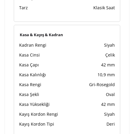
Tarz
Klasik Saat
Kasa & Kayış & Kadran
Kadran Rengi
Siyah
Kasa Cinsi
Çelik
Kasa Çapı
42 mm
Kasa Kalınlığı
10,9 mm
Kasa Rengi
Gri-Rosegold
Kasa Şekli
Oval
Kasa Yüksekliği
42 mm
Kayış Kordon Rengi
Siyah
Kayış Kordon Tipi
Deri