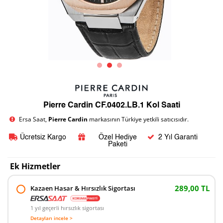
Pierre Cardin CF.0402.LB.1 Kol Saati
Ersa Saat,
Pierre Cardin
markasının Türkiye yetkili satıcısıdır.
Ücretsiz Kargo
Özel Hediye
2 Yıl Garanti
Paketi
Ek Hizmetler
289,00 TL
Kazaen Hasar & Hırsızlık Sigortası
1 yıl geçerli hırsızlık sigortası
Detayları incele >