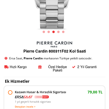
Pierre Cardin 800311F02 Kol Saati
Ersa Saat,
Pierre Cardin
markasının Türkiye yetkili satıcısıdır.
Hızlı Kargo
Özel Hediye
2 Yıl Garanti
Paketi
Ek Hizmetler
79,00 TL
Kazaen Hasar & Hırsızlık Sigortası
1 yıl geçerli hırsızlık sigortası
Detayları incele >