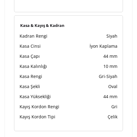
Kasa & Kayış & Kadran
Kadran Rengi
Siyah
Kasa Cinsi
İyon Kaplama
Kasa Çapı
44 mm
Kasa Kalınlığı
10 mm
Kasa Rengi
Gri-Siyah
Kasa Şekli
Oval
Kasa Yüksekliği
44 mm
Kayış Kordon Rengi
Gri
Kayış Kordon Tipi
Çelik