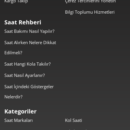
Kargo Takip
Çerez Tercihlerini Yönetin
Bilgi Toplumu Hizmetleri
Taksit
Taksit Tutarı
Toplam Tutar
Saat Rehberi
0,00 ₺
0,00 ₺
Tek Çekim
Saat Bakımı Nasıl Yapılır?
0,00 ₺
0,00 ₺
Saat Alırken Nelere Dikkat
2
Edilmeli?
0,00 ₺
0,00 ₺
3
Saat Hangi Kola Takılır?
0,00 ₺
0,00 ₺
4
Saat Nasıl Ayarlanır?
0,00 ₺
0,00 ₺
5
Saat İçindeki Göstergeler
0,00 ₺
0,00 ₺
6
Nelerdir?
0,00 ₺
0,00 ₺
7
Kategoriler
Saat Markaları
Kol Saati
0,00 ₺
0,00 ₺
8