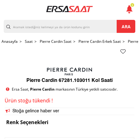
1
ARA
Anasayfa >
Saat >
Pierre Cardin Saat >
Pierre Cardin Erkek Saat >
Pierre
Pierre Cardin 67281.103011 Kol Saati
Ersa Saat,
Pierre Cardin
markasının Türkiye yetkili satıcısıdır.
Ürün stoğu tükendi !
Stoğa gelince haber ver
Renk Seçenekleri