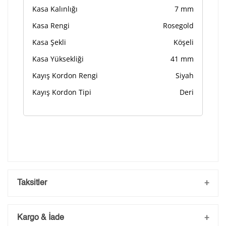
Kasa Kalınlığı
7 mm
Kasa Rengi
Rosegold
Kasa Şekli
Köşeli
Kasa Yüksekliği
41 mm
Kayış Kordon Rengi
Siyah
Kayış Kordon Tipi
Deri
Taksitler
Kargo & İade