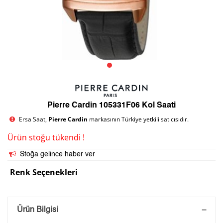
Pierre Cardin 105331F06 Kol Saati
Ersa Saat,
Pierre Cardin
markasının Türkiye yetkili satıcısıdır.
Ürün stoğu tükendi !
Stoğa gelince haber ver
Renk Seçenekleri
Saatini Kişiselleştir
Ürün Bilgisi