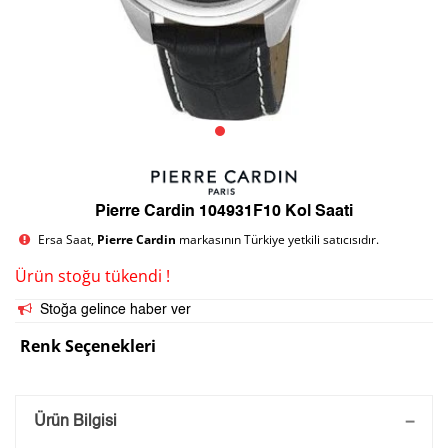
Pierre Cardin 104931F10 Kol Saati
Ersa Saat,
Pierre Cardin
markasının Türkiye yetkili satıcısıdır.
Ürün stoğu tükendi !
Stoğa gelince haber ver
Renk Seçenekleri
Saatini Kişiselleştir
Ürün Bilgisi