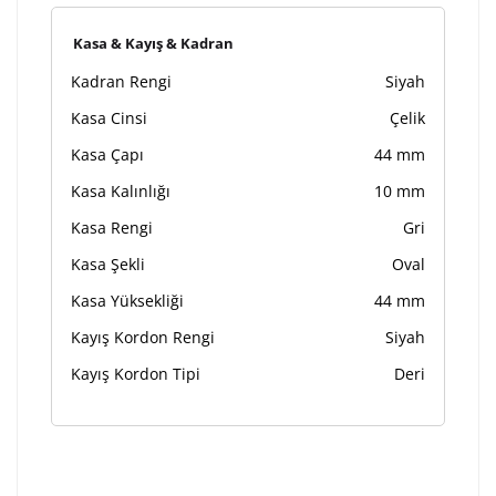
Kasa & Kayış & Kadran
Kadran Rengi
Siyah
Kasa Cinsi
Çelik
Kasa Çapı
44 mm
Kasa Kalınlığı
10 mm
Kasa Rengi
Gri
Kasa Şekli
Oval
Kasa Yüksekliği
44 mm
Kayış Kordon Rengi
Siyah
Kayış Kordon Tipi
Deri