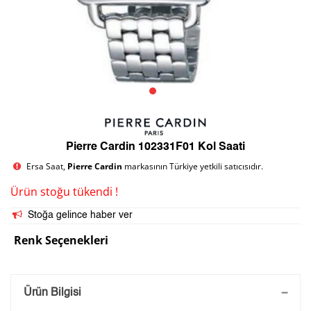
Pierre Cardin 102331F01 Kol Saati
Ersa Saat,
Pierre Cardin
markasının Türkiye yetkili satıcısıdır.
Ürün stoğu tükendi !
Stoğa gelince haber ver
Renk Seçenekleri
Saatini Kişiselleştir
Ürün Bilgisi