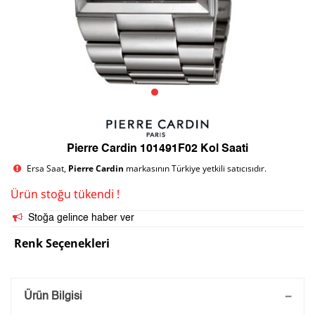
Pierre Cardin 101491F02 Kol Saati
Ersa Saat,
Pierre Cardin
markasının Türkiye yetkili satıcısıdır.
Ürün stoğu tükendi !
Stoğa gelince haber ver
Renk Seçenekleri
Saatini Kişiselleştir
Ürün Bilgisi