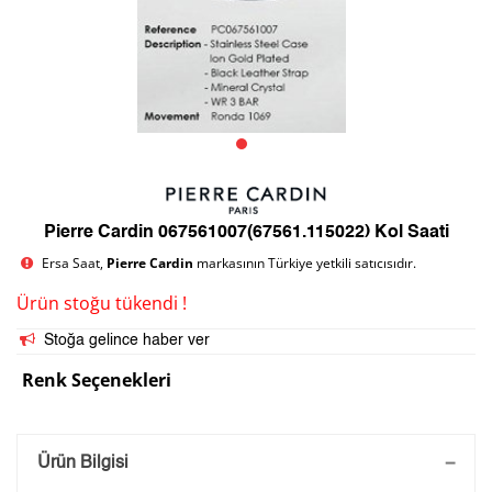
Pierre Cardin 067561007(67561.115022) Kol Saati
Ersa Saat,
Pierre Cardin
markasının Türkiye yetkili satıcısıdır.
Ürün stoğu tükendi !
Stoğa gelince haber ver
Renk Seçenekleri
Saatini Kişiselleştir
Ürün Bilgisi