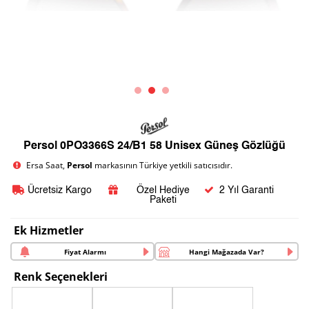
Persol 0PO3366S 24/B1 58 Unisex Güneş Gözlüğü
Ersa Saat,
Persol
markasının Türkiye yetkili satıcısıdır.
Ücretsiz Kargo
Özel Hediye
2 Yıl Garanti
Paketi
Ek Hizmetler
Fiyat Alarmı
Hangi Mağazada Var?
Renk Seçenekleri