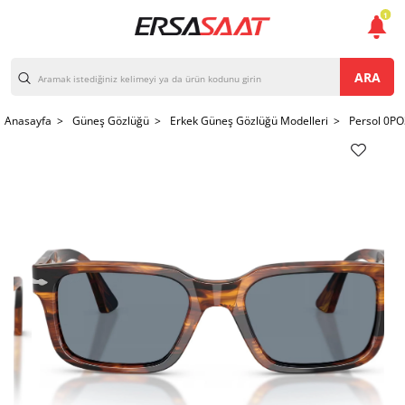
1
ARA
Anasayfa >
Güneş Gözlüğü >
Erkek Güneş Gözlüğü Modelleri >
Persol 0P