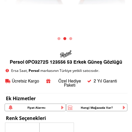
Persol 0PO3272S 123556 53 Erkek Güneş Gözlüğü
Ersa Saat,
Persol
markasının Türkiye yetkili satıcısıdır.
Ücretsiz Kargo
Özel Hediye
2 Yıl Garanti
Paketi
Ek Hizmetler
Fiyat Alarmı
Hangi Mağazada Var?
Renk Seçenekleri