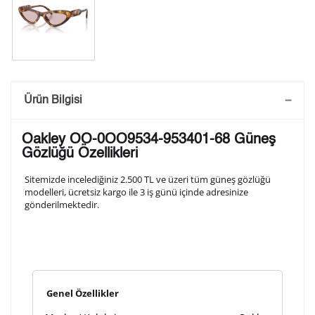
Saatini Kişiselleştir
Ürün Bilgisi
Lütfen aşağıdaki formu doldurunuz. Saatinizin metal
Oakley OO-0OO9534-953401-68 Güneş
arka kapağına gravür tekniği ile formda belirtmiş
Gözlüğü Özellikleri
olduğunuz şekilde işlenecektir.
Sitemizde incelediğiniz 2.500 TL ve üzeri tüm güneş gözlüğü
modelleri, ücretsiz kargo ile 3 iş günü içinde adresinize
gönderilmektedir.
1. Satır
10
/ 10
2. Satır
10
/ 10
Genel Özellikler
3. Satır
10
/ 10