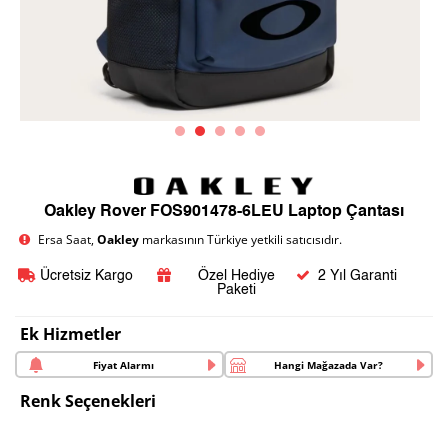
Oakley Rover FOS901478-6LEU Laptop Çantası
Ersa Saat,
Oakley
markasının Türkiye yetkili satıcısıdır.
Ücretsiz Kargo
Özel Hediye
2 Yıl Garanti
Paketi
Ek Hizmetler
Fiyat Alarmı
Hangi Mağazada Var?
Renk Seçenekleri