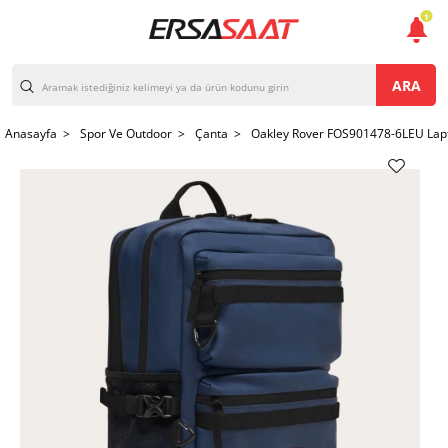
1
ARA
Anasayfa >
Spor Ve Outdoor >
Çanta >
Oakley Rover FOS901478-6LEU Lap