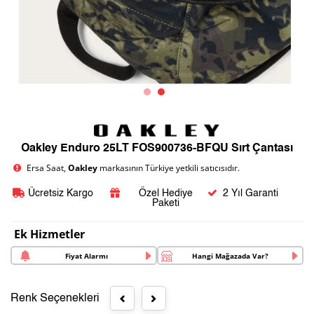
Oakley Enduro 25LT FOS900736-BFQU Sırt Çantası
Ersa Saat,
Oakley
markasının Türkiye yetkili satıcısıdır.
Ücretsiz Kargo
Özel Hediye
2 Yıl Garanti
Paketi
Ek Hizmetler
Fiyat Alarmı
Hangi Mağazada Var?
Renk Seçenekleri