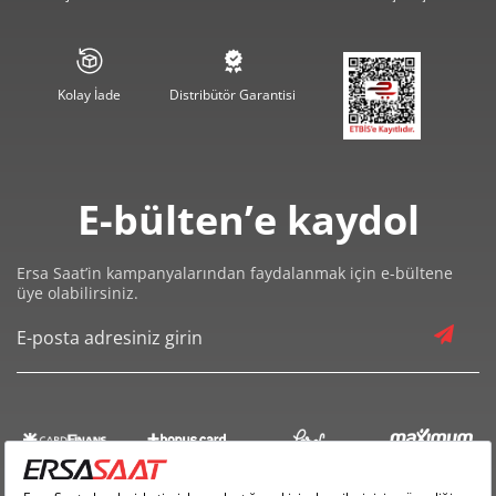
3.627,61 ₺
18.138,04 ₺
5
3.086,03 ₺
18.516,16 ₺
6
Kolay İade
Distribütör Garantisi
2.701,49 ₺
18.910,40 ₺
7
2.415,22 ₺
19.321,78 ₺
8
E-bülten’e kaydol
2.194,35 ₺
19.749,11 ₺
9
Ersa Saat’in kampanyalarından faydalanmak için e-bültene
üye olabilirsiniz.
Taksit
Taksit Tutarı
Toplam Tutar
16.609,00 ₺
16.609,00 ₺
Tek Çekim
8.304,50 ₺
16.609,00 ₺
2