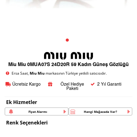
Miu Miu 0MUA07S 24D20R 59 Kadın Güneş Gözlüğü
Ersa Saat,
Miu Miu
markasının Türkiye yetkili satıcısıdır.
Ücretsiz Kargo
Özel Hediye
2 Yıl Garanti
Paketi
Ek Hizmetler
Fiyat Alarmı
Hangi Mağazada Var?
Renk Seçenekleri