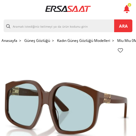
1
ARA
Anasayfa >
Güneş Gözlüğü >
Kadın Güneş Gözlüğü Modelleri >
Miu Miu 0