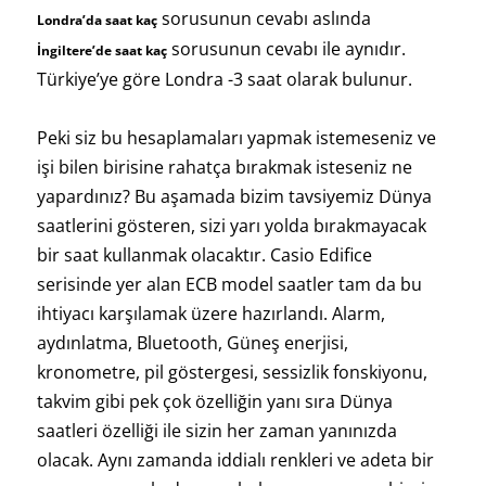
sorusunun cevabı aslında
Londra’da saat kaç
sorusunun cevabı ile aynıdır.
İngiltere’de saat kaç
Türkiye’ye göre Londra -3 saat olarak bulunur.
Peki siz bu hesaplamaları yapmak istemeseniz ve
işi bilen birisine rahatça bırakmak isteseniz ne
yapardınız? Bu aşamada bizim tavsiyemiz Dünya
saatlerini gösteren, sizi yarı yolda bırakmayacak
bir saat kullanmak olacaktır. Casio Edifice
serisinde yer alan ECB model saatler tam da bu
ihtiyacı karşılamak üzere hazırlandı. Alarm,
aydınlatma, Bluetooth, Güneş enerjisi,
kronometre, pil göstergesi, sessizlik fonskiyonu,
takvim gibi pek çok özelliğin yanı sıra Dünya
saatleri özelliği ile sizin her zaman yanınızda
olacak. Aynı zamanda iddialı renkleri ve adeta bir