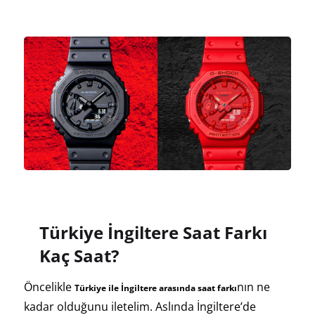
Türkiye İngiltere Saat Farkı
Kaç Saat?
Öncelikle
nın ne
Türkiye ile İngiltere arasında saat farkı
kadar olduğunu iletelim. Aslında İngiltere’de