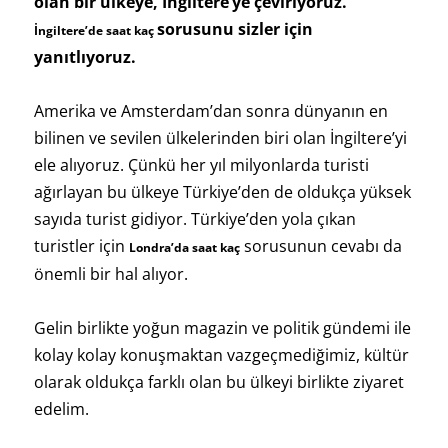
olan bir ülkeye, İngiltere’ye çeviriyoruz.
sorusunu sizler için
İngiltere’de saat kaç
yanıtlıyoruz.
Amerika ve Amsterdam’dan sonra dünyanın en
bilinen ve sevilen ülkelerinden biri olan İngiltere’yi
ele alıyoruz. Çünkü her yıl milyonlarda turisti
ağırlayan bu ülkeye Türkiye’den de oldukça yüksek
sayıda turist gidiyor. Türkiye’den yola çıkan
turistler için
sorusunun cevabı da
Londra’da saat kaç
önemli bir hal alıyor.
Gelin birlikte yoğun magazin ve politik gündemi ile
kolay kolay konuşmaktan vazgeçmediğimiz, kültür
olarak oldukça farklı olan bu ülkeyi birlikte ziyaret
edelim.