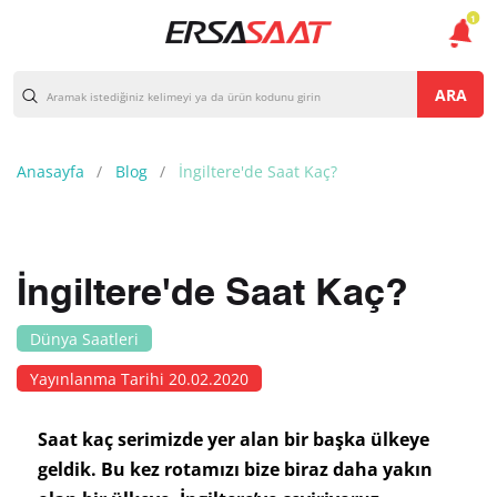
1
ARA
Anasayfa
Blog
İngiltere'de Saat Kaç?
İngiltere'de Saat Kaç?
Dünya Saatleri
Yayınlanma Tarihi 20.02.2020
Saat kaç serimizde yer alan bir başka ülkeye
geldik. Bu kez rotamızı bize biraz daha yakın