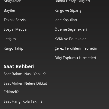
Mağazalar
Banka Hesap Bilgileri
Bayiler
Kargo ve Sipariş
Teknik Servis
İade Koşulları
Sosyal Medya
Ödeme Seçenekleri
İletişim
KVKK ve Politikalar
Kargo Takip
Çerez Tercihlerini Yönetin
Bilgi Toplumu Hizmetleri
Saat Rehberi
Saat Bakımı Nasıl Yapılır?
Saat Alırken Nelere Dikkat
Edilmeli?
Saat Hangi Kola Takılır?