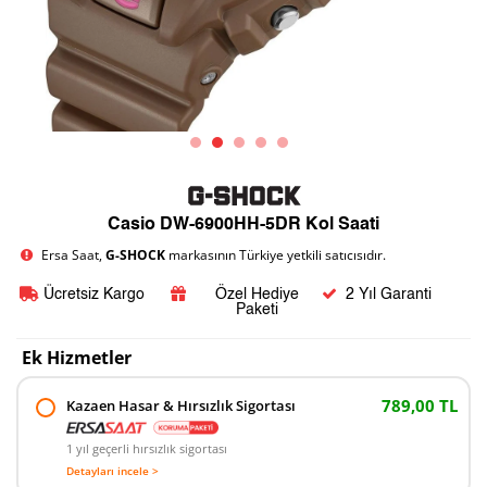
Casio DW-6900HH-5DR Kol Saati
Ersa Saat,
G-SHOCK
markasının Türkiye yetkili satıcısıdır.
Ücretsiz Kargo
Özel Hediye
2 Yıl Garanti
Paketi
Ek Hizmetler
789,00 TL
Kazaen Hasar & Hırsızlık Sigortası
1 yıl geçerli hırsızlık sigortası
Detayları incele >