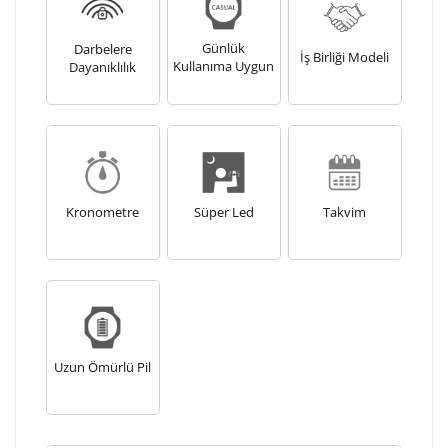
Günlük
Darbelere
İş Birliği Modeli
Kullanıma Uygun
Dayanıklılık
Kronometre
Süper Led
Takvim
Uzun Ömürlü Pil