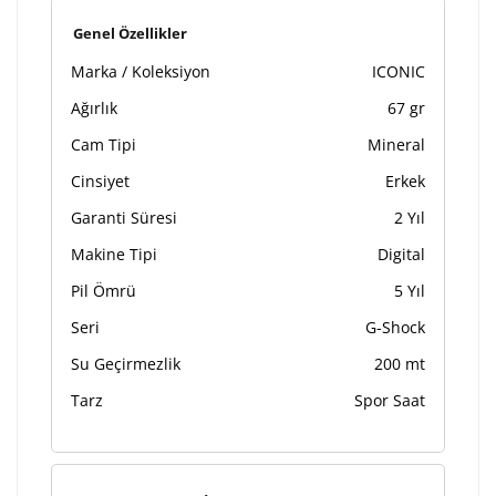
Genel Özellikler
Marka / Koleksiyon
ICONIC
Ağırlık
67 gr
Cam Tipi
Mineral
Cinsiyet
Erkek
Garanti Süresi
2 Yıl
Makine Tipi
Digital
Pil Ömrü
5 Yıl
Seri
G-Shock
Su Geçirmezlik
200 mt
Tarz
Spor Saat