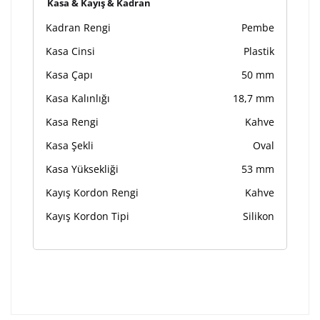
Kasa & Kayış & Kadran
Kadran Rengi
Pembe
Kasa Cinsi
Plastik
Kasa Çapı
50 mm
Kasa Kalınlığı
18,7 mm
Kasa Rengi
Kahve
Kasa Şekli
Oval
Kasa Yüksekliği
53 mm
Kayış Kordon Rengi
Kahve
Kayış Kordon Tipi
Silikon