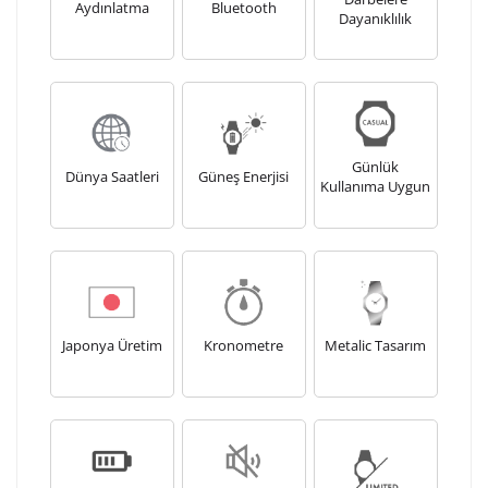
Aydınlatma
Bluetooth
Dayanıklılık
Günlük
Dünya Saatleri
Güneş Enerjisi
Kullanıma Uygun
Japonya Üretim
Kronometre
Metalic Tasarım