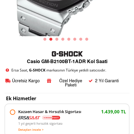
Casio GM-B2100BT-1ADR Kol Saati
Ersa Saat,
G-SHOCK
markasının Türkiye yetkili satıcısıdır.
Ücretsiz Kargo
Özel Hediye
2 Yıl Garanti
Paketi
Ek Hizmetler
1.439,00 TL
Kazaen Hasar & Hırsızlık Sigortası
1 yıl geçerli hırsızlık sigortası
Detayları incele >