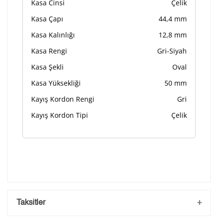
Kasa Cinsi
Çelik
Kasa Çapı
44,4 mm
Kasa Kalınlığı
12,8 mm
Kasa Rengi
Gri-Siyah
Kasa Şekli
Oval
Kasa Yüksekliği
50 mm
Kayış Kordon Rengi
Gri
Kayış Kordon Tipi
Çelik
Taksitler