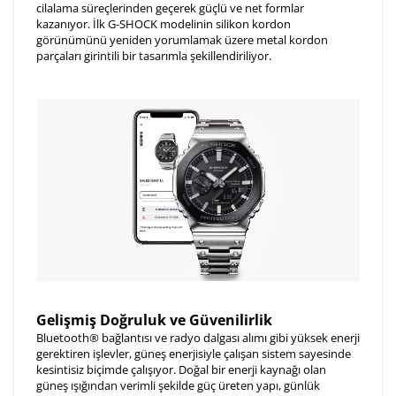
cilalama süreçlerinden geçerek güçlü ve net formlar
kazanıyor. İlk G-SHOCK modelinin silikon kordon
görünümünü yeniden yorumlamak üzere metal kordon
parçaları girintili bir tasarımla şekillendiriliyor.
Gelişmiş Doğruluk ve Güvenilirlik
Bluetooth® bağlantısı ve radyo dalgası alımı gibi yüksek enerji
gerektiren işlevler, güneş enerjisiyle çalışan sistem sayesinde
kesintisiz biçimde çalışıyor. Doğal bir enerji kaynağı olan
güneş ışığından verimli şekilde güç üreten yapı, günlük