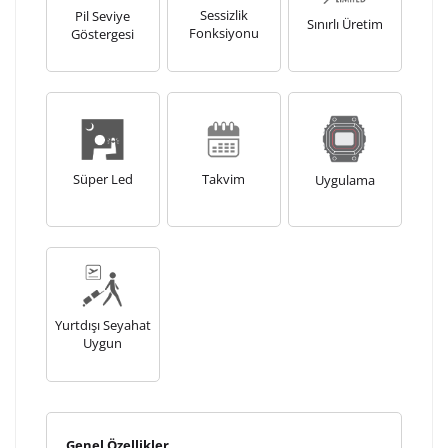
Sessizlik
Pil Seviye
Sınırlı Üretim
Fonksiyonu
Göstergesi
Süper Led
Takvim
Uygulama
Yurtdışı Seyahat
Uygun
Genel Özellikler