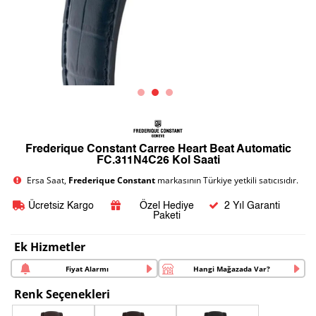
Frederique Constant Carree Heart Beat Automatic
FC.311N4C26 Kol Saati
Ersa Saat,
Frederique Constant
markasının Türkiye yetkili satıcısıdır.
Ücretsiz Kargo
Özel Hediye
2 Yıl Garanti
Paketi
Ek Hizmetler
Fiyat Alarmı
Hangi Mağazada Var?
Renk Seçenekleri