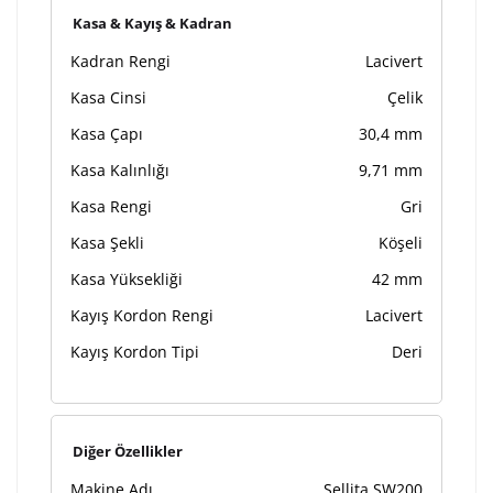
Kasa & Kayış & Kadran
Kadran Rengi
Lacivert
Kasa Cinsi
Çelik
Kasa Çapı
30,4 mm
Kasa Kalınlığı
9,71 mm
Kasa Rengi
Gri
Kasa Şekli
Köşeli
Kasa Yüksekliği
42 mm
Kayış Kordon Rengi
Lacivert
Kayış Kordon Tipi
Deri
Diğer Özellikler
Makine Adı
Sellita SW200