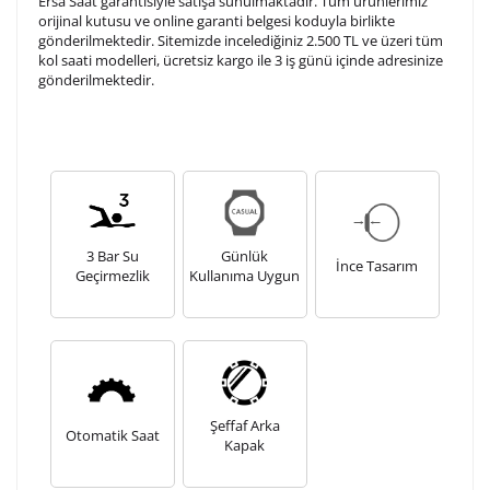
Ersa Saat garantisiyle satışa sunulmaktadır. Tüm ürünlerimiz
orijinal kutusu ve online garanti belgesi koduyla birlikte
gönderilmektedir. Sitemizde incelediğiniz 2.500 TL ve üzeri tüm
kol saati modelleri, ücretsiz kargo ile 3 iş günü içinde adresinize
gönderilmektedir.
3 Bar Su
Günlük
İnce Tasarım
Geçirmezlik
Kullanıma Uygun
Şeffaf Arka
Otomatik Saat
Kapak