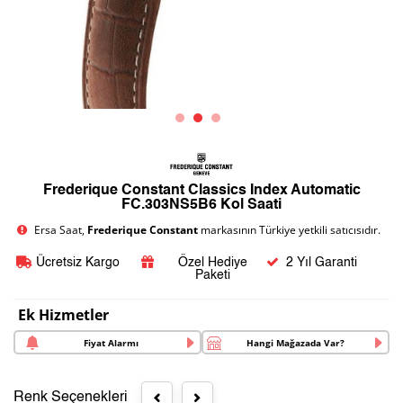
Frederique Constant Classics Index Automatic
FC.303NS5B6 Kol Saati
Ersa Saat,
Frederique Constant
markasının Türkiye yetkili satıcısıdır.
Ücretsiz Kargo
Özel Hediye
2 Yıl Garanti
Paketi
Ek Hizmetler
Fiyat Alarmı
Hangi Mağazada Var?
Renk Seçenekleri