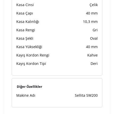
Kasa Cinsi
Çelik
Kasa Çapı
40 mm
Kasa Kalınlığı
10,3 mm
Kasa Rengi
Gri
Kasa Şekli
Oval
Kasa Yüksekliği
40 mm
Kayış Kordon Rengi
Kahve
Kayış Kordon Tipi
Deri
Diğer Özellikler
Makine Adı
Sellita SW200