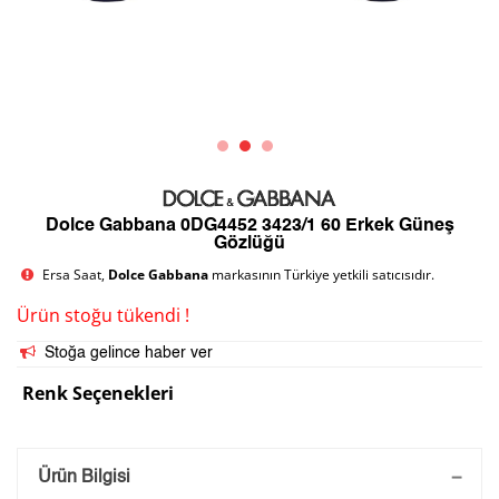
Dolce Gabbana 0DG4452 3423/1 60 Erkek Güneş
Gözlüğü
Ersa Saat,
Dolce Gabbana
markasının Türkiye yetkili satıcısıdır.
Ürün stoğu tükendi !
Stoğa gelince haber ver
Renk Seçenekleri
Saatini Kişiselleştir
Ürün Bilgisi