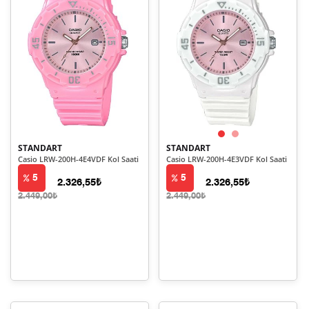
STANDART
STANDART
Casio LRW-200H-4E4VDF Kol Saati
Casio LRW-200H-4E3VDF Kol Saati
5
5
2.326,55₺
2.326,55₺
2.449,00₺
2.449,00₺