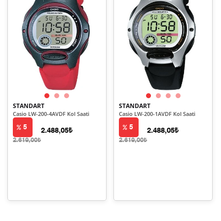
STANDART
STANDART
Casio LW-200-4AVDF Kol Saati
Casio LW-200-1AVDF Kol Saati
5
5
2.488,05₺
2.488,05₺
2.619,00₺
2.619,00₺