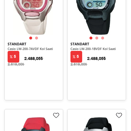
STANDART
STANDART
Casio LW-200-7AVDF Kol Saati
Casio LW-200-1BVDF Kol Saati
5
5
2.488,05₺
2.488,05₺
2.619,00₺
2.619,00₺