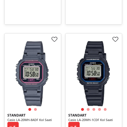
STANDART
STANDART
Casio LA-20WH-8ADF Kol Saati
Casio LA-20WH-1CDF Kol Saati