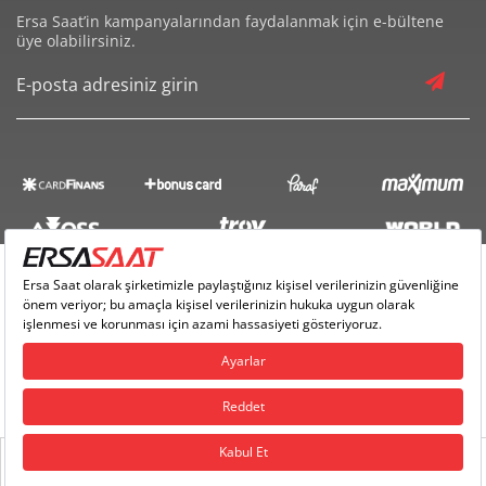
Ersa Saat’in kampanyalarından faydalanmak için e-bültene
üye olabilirsiniz.
Ersa Saat Copyright © 2018 - Tüm Hakları Saklıdır |
Ersa Yazılım
0
Ana Sayfa
Menü
Profilim
Sepetim