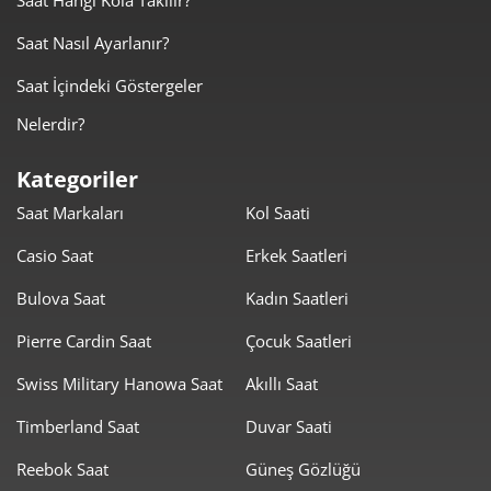
Saat Hangi Kola Takılır?
Saat Nasıl Ayarlanır?
Saat İçindeki Göstergeler
Nelerdir?
Kategoriler
Saat Markaları
Kol Saati
Casio Saat
Erkek Saatleri
Bulova Saat
Kadın Saatleri
Pierre Cardin Saat
Çocuk Saatleri
Swiss Military Hanowa Saat
Akıllı Saat
Timberland Saat
Duvar Saati
Reebok Saat
Güneş Gözlüğü