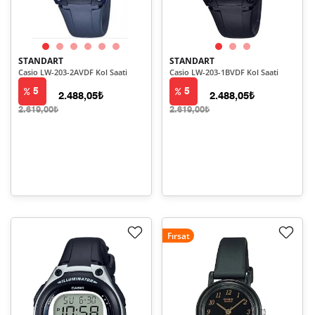
STANDART
STANDART
Casio LW-203-2AVDF Kol Saati
Casio LW-203-1BVDF Kol Saati
5
5
2.488,05₺
2.488,05₺
2.619,00₺
2.619,00₺
Fırsat