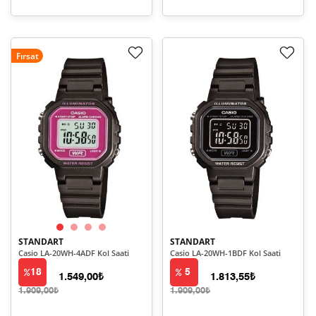
Fırsat
STANDART
STANDART
Casio LA-20WH-4ADF Kol Saati
Casio LA-20WH-1BDF Kol Saati
18
5
1.549,00₺
1.813,55₺
1.909,00₺
1.909,00₺