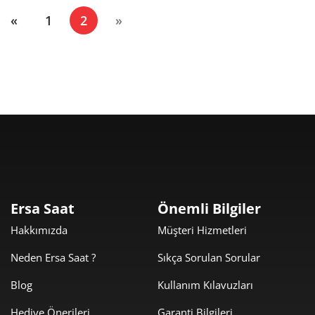
(current)
«
1
2
»
Ersa Saat
Önemli Bilgiler
Hakkımızda
Müşteri Hizmetleri
Neden Ersa Saat ?
Sıkça Sorulan Sorular
Blog
Kullanım Kılavuzları
Hediye Önerileri
Garanti Bilgileri