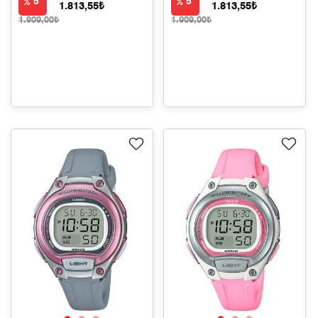
5
5
1.813,55₺
1.813,55₺
1.909,00₺
1.909,00₺