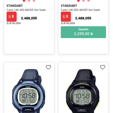
STANDART
STANDART
Casio LW-203-8AVDF Kol Saati
Casio LW-203-4AVDF Kol Saati
5
5
2.488,05₺
2.488,05₺
2.619,00₺
2.619,00₺
Sepette
2.299,00 ₺