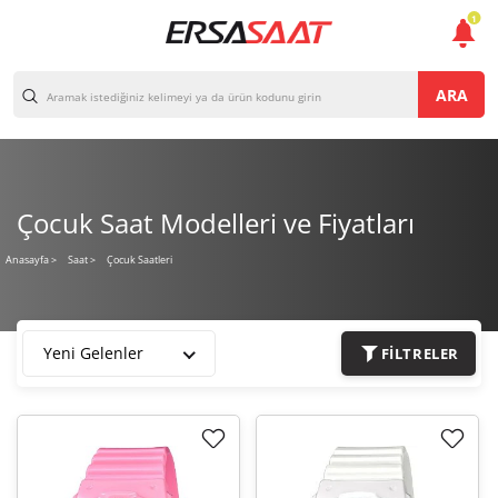
1
ARA
Çocuk Saat Modelleri ve Fiyatları
Çocuk Saatleri
Anasayfa
>
Saat >
Yeni Gelenler
FILTRELER