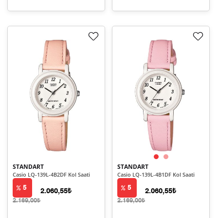
STANDART
STANDART
Casio LQ-139L-4B2DF Kol Saati
Casio LQ-139L-4B1DF Kol Saati
5
5
2.060,55₺
2.060,55₺
2.169,00₺
2.169,00₺