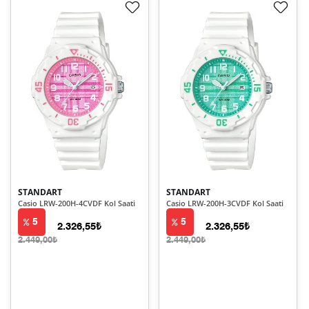
STANDART
STANDART
Casio LRW-200H-4CVDF Kol Saati
Casio LRW-200H-3CVDF Kol Saati
5
5
2.326,55₺
2.326,55₺
2.449,00₺
2.449,00₺