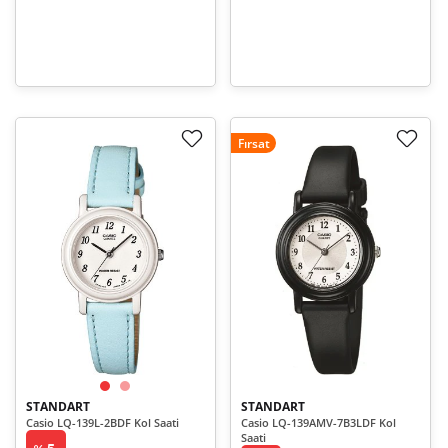
Fırsat
STANDART
STANDART
Casio LQ-139L-2BDF Kol Saati
Casio LQ-139AMV-7B3LDF Kol
Saati